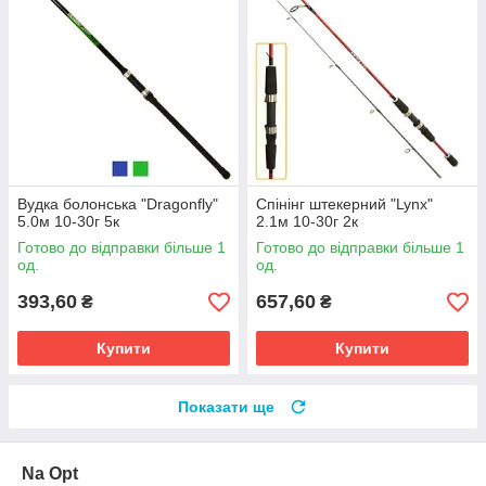
Вудка болонська "Dragonfly"
Спінінг штекерний "Lynx"
5.0м 10-30г 5к
2.1м 10-30г 2к
Готово до відправки більше 1
Готово до відправки більше 1
од.
од.
393,60
657,60
₴
₴
Купити
Купити
Показати ще
Na Opt