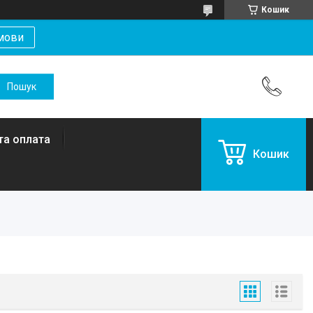
Кошик
мови
та оплата
Кошик