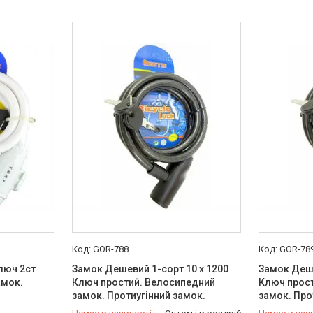
GOR-788
GOR-78
Ключ 2ст
Замок Дешевий 1-сорт 10 х 1200
Замок Деше
амок.
Ключ простий. Велосипедний
Ключ прос
замок. Протиугінний замок.
замок. Про