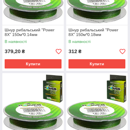
Шнур рибальський "Power
Шнур рибальський "Power
8X" 150м*0.14мм
8X" 150м*0.18мм
В наявності
В наявності
379,20
312
₴
₴
Купити
Купити