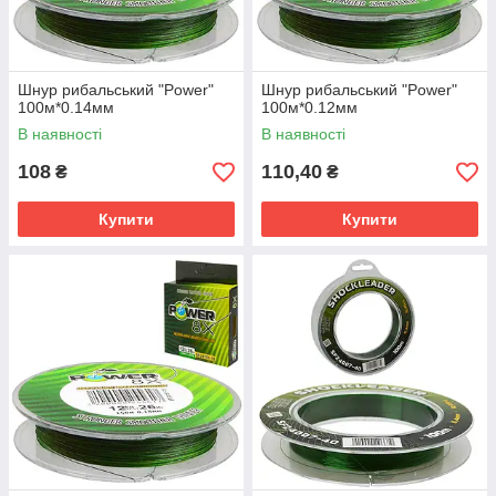
Шнур рибальський "Power"
Шнур рибальський "Power"
100м*0.14мм
100м*0.12мм
В наявності
В наявності
108
110,40
₴
₴
Купити
Купити