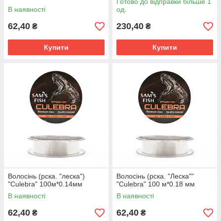
Готово до відправки більше 1
В наявності
од.
62,40
230,40
₴
₴
Купити
Купити
Волосінь (рска. "леска")
Волосінь (рска. "Леска""
"Culebra" 100м*0.14мм
"Culebra" 100 м*0.18 мм
В наявності
В наявності
62,40
62,40
₴
₴