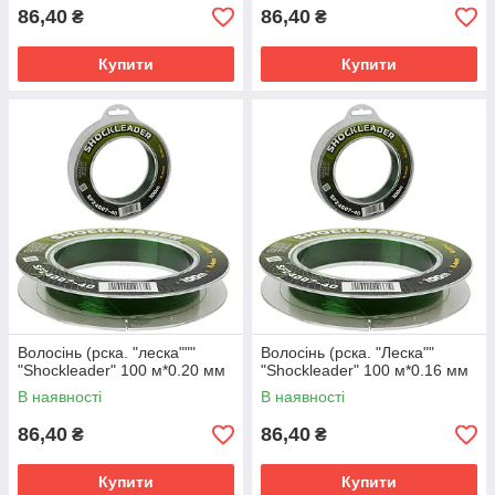
86,40
86,40
₴
₴
Купити
Купити
Волосінь (рска. "леска"""
Волосінь (рска. "Леска""
"Shockleader" 100 м*0.20 мм
"Shockleader" 100 м*0.16 мм
В наявності
В наявності
86,40
86,40
₴
₴
Купити
Купити