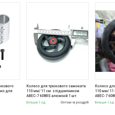
юкового
Колесо для трюкового самоката
Колесо дл
рмо для
110 мм/ 11 см. з підшипником
110 мм/ 11
ABEC-7 608RS алюміній 1 шт.
ABEC-7 608
Більше 1 од.
Оптом і в роздріб
Більше 1 од.