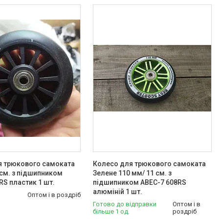
я трюкового самоката
Колесо для трюкового самоката
 см. з підшипником
Зелене 110 мм/ 11 см. з
RS пластик 1 шт.
підшипником ABEC-7 608RS
алюміній 1 шт.
Оптом і в роздріб
Готово до відправки
Оптом і в
більше 1 од.
роздріб