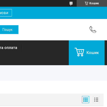
Кошик
мови
та оплата
Кошик