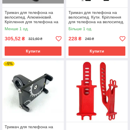
Тримач для телефона на
Тримач для телефона на
велосипед. Алюмінієвий.
велосипед. Кути. Кріплення
Кріплення для телефона на
для телефона на велосипед.
велосипед.
Менше 1 од.
Більше 1 од.
305,52
228
₴
₴
321,60 ₴
240 ₴
Купити
Купити
–5%
Тримач для телефона на