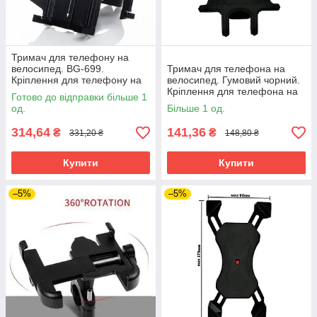
Тримач для телефону на
велосипед. BG-699.
Тримач для телефона на
Кріплення для телефону на
велосипед. Гумовий чорний.
велосипед.
Кріплення для телефона на
Готово до відправки більше 1
велосипед.
од.
Більше 1 од.
314,64
141,36
₴
₴
331,20 ₴
148,80 ₴
Купити
Купити
–5%
–5%