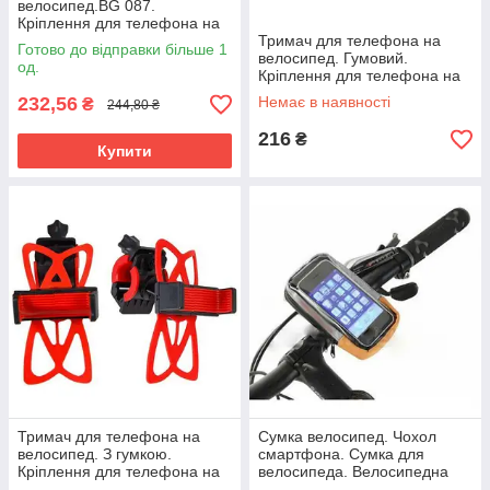
велосипед.BG 087.
Кріплення для телефона на
велосипед.
Тримач для телефона на
Готово до відправки більше 1
велосипед. Гумовий.
од.
Кріплення для телефона на
велосипед.
232,56
Немає в наявності
₴
244,80 ₴
216
₴
Купити
Тримач для телефона на
Сумка велосипед. Чохол
велосипед. З гумкою.
смартфона. Сумка для
Кріплення для телефона на
велосипеда. Велосипедна
велосипед.
сумка. Велосумка.