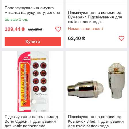
Попереджувальна смужка
мигалка на руку, ногу, зелена
Підсвічування на велосипед.
Бумеранг. Підсвічування для
Більше 1 од.
коліс велосипеда.
Підсвічування для
109,44
Немає в наявності
₴
115,20 ₴
велосипеда.
62,40
₴
Купити
Підсвічування на велосипед.
Підсвічування на велосипед.
Вогні Одеси. Підсвічування
Ковпачок 3 led. Підсвічування
для коліс велосипеда.
для коліс велосипеда.