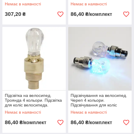
Підсвічування для
Підсвічування для
Немає в наявності
Немає в наявності
велосипеда.
велосипеда.
307,20
86,40
₴
₴/комплект
Підсвітка на велосипед.
Підсвічування на велосипед.
Троянда 4 кольори. Підсвітка
Череп 4 кольори.
для коліс велосипеда.
Підсвічування для коліс
Підсвітка для велосипеда.
велосипеда. Підсвічування
Немає в наявності
Немає в наявності
для велосипеда.
86,40
86,40
₴/комплект
₴/комплект