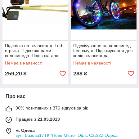
Підсвітка на велосипед. Led-
Підсвічування на велосипед.
стрічка. Підсвітка рами
Led смуга. Підсвічування для
велосипеда. Підсвітка для
коліс велосипеда.
велосипеда.
Підсвічування для
Немає в наявності
Немає в наявності
велосипеда.
259,20
288
₴
₴
Про нас
90% позитивних з 376 відгуків за рік
Працює з 21.03.2013
м. Одеса
вул. Базова17ТК "Нове Місто" Офіс С22/22 Одеса