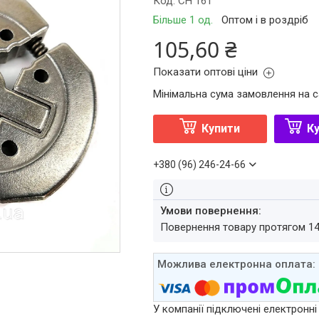
Код:
CH 161
Більше 1 од.
Оптом і в роздріб
105,60 ₴
Показати оптові ціни
Мінімальна сума замовлення на с
Купити
Ку
+380 (96) 246-24-66
повернення товару протягом 1
У компанії підключені електронні