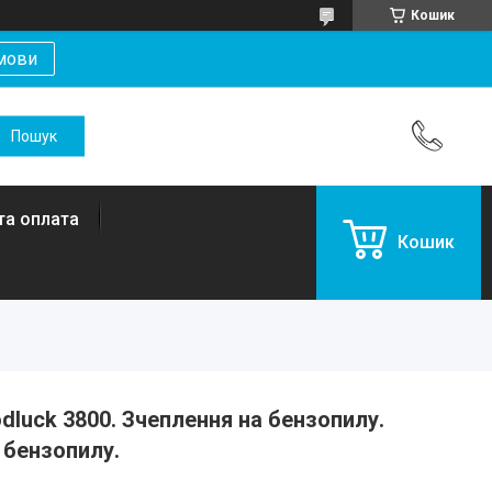
Кошик
мови
та оплата
Кошик
dluck 3800. Зчеплення на бензопилу.
 бензопилу.