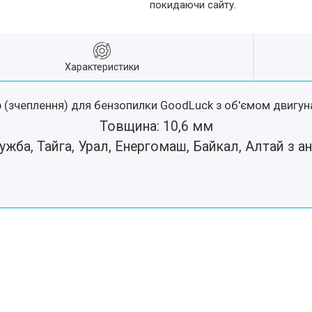
покидаючи сайту.
Характеристики
р (зчеплення) для бензопилки GoodLuck з об'ємом двигуна
Товщина: 10,6 мм
жба, Тайга, Урал, Енергомаш, Байкал, Алтай з а