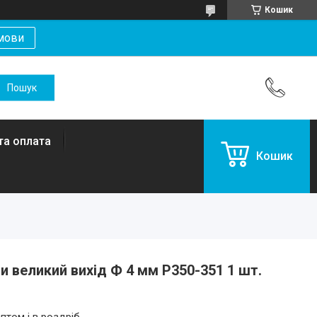
Кошик
мови
та оплата
Кошик
и великий вихід Ф 4 мм P350-351 1 шт.