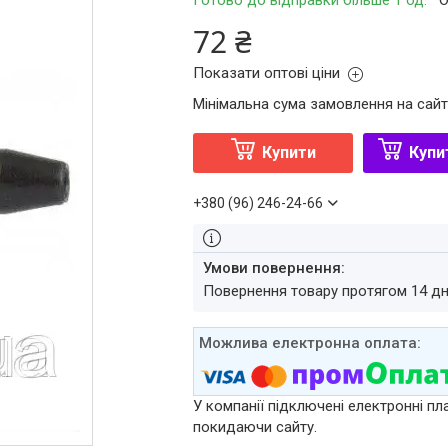
Готово до відправки більше 1 од.
О
72 ₴
Показати оптові ціни
Мінімальна сума замовлення на сайт
Купити
Купи
+380 (96) 246-24-66
повернення товару протягом 14 д
У компанії підключені електронні пл
покидаючи сайту.