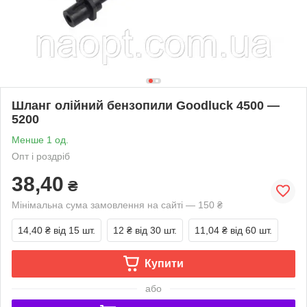
Шланг олійний бензопили Goodluck 4500 —
5200
Менше 1 од.
Опт і роздріб
38,40
₴
Мінімальна сума замовлення на сайті — 150 ₴
14,40 ₴
від 15 шт.
12 ₴
від 30 шт.
11,04 ₴
від 60 шт.
Купити
або