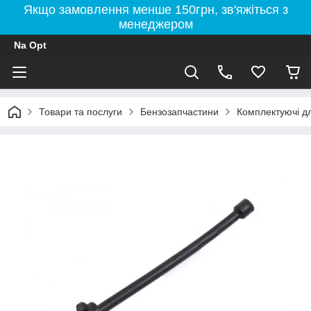
Якщо замовлення менше 150грн, зв'яжіться з
менеджером
Na Opt
Товари та послуги
Бензозапчастини
Комплектуючі д