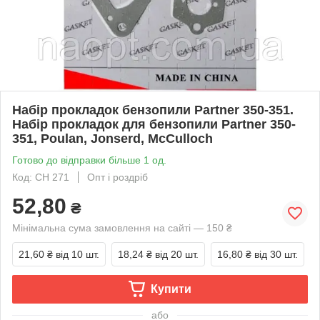
Набір прокладок бензопили Partner 350-351.
Набір прокладок для бензопили Partner 350-
351, Poulan, Jonserd, McCulloch
Готово до відправки більше 1 од.
Код: CH 271
Опт і роздріб
52,80
₴
Мінімальна сума замовлення на сайті — 150 ₴
21,60 ₴
від 10 шт.
18,24 ₴
від 20 шт.
16,80 ₴
від 30 шт.
Купити
або