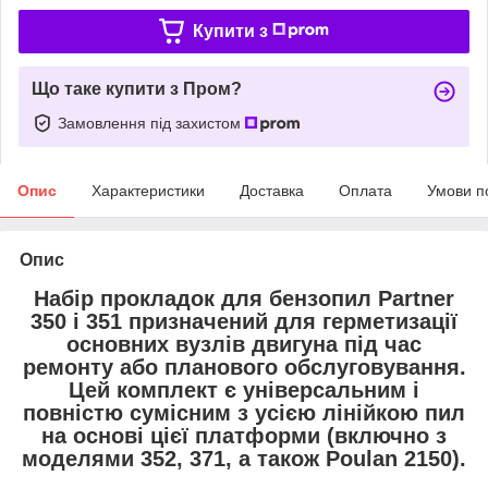
Купити з
Що таке купити з Пром?
Замовлення під захистом
Опис
Характеристики
Доставка
Оплата
Умови п
Опис
Набір прокладок для бензопил Partner
350 і 351 призначений для герметизації
основних вузлів двигуна під час
ремонту або планового обслуговування.
Цей комплект є універсальним і
повністю сумісним з усією лінійкою пил
на основі цієї платформи (включно з
моделями 352, 371, а також Poulan 2150).