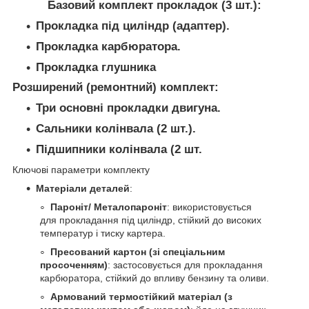
Базовий комплект прокладок (3 шт.)
:
Прокладка під циліндр (адаптер).
Прокладка карбюратора.
Прокладка глушника
Розширений (ремонтний) комплект
:
Три основні прокладки двигуна.
Сальники колінвала (2 шт.).
Підшипники колінвала (2 шт.
Ключові параметри комплекту
Матеріали деталей
:
Пароніт/ Металопароніт
: використовується
для прокладання під циліндр, стійкий до високих
температур і тиску картера.
Пресований картон (зі спеціальним
просоченням)
: застосовується для прокладання
карбюратора, стійкий до впливу бензину та оливи.
Армований термостійкий матеріал (з