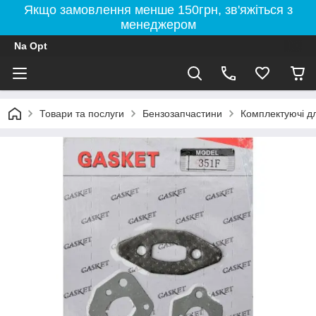
Якщо замовлення менше 150грн, зв'яжіться з
менеджером
Na Opt
Товари та послуги
Бензозапчастини
Комплектуючі д