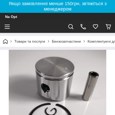
Якщо замовлення менше 150грн, зв'яжіться з
менеджером
Na Opt
Товари та послуги
Бензозапчастини
Комплектуючі д