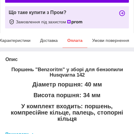
Що таке купити з Пром?
Замовлення під захистом
Характеристики
Доставка
Оплата
Умови повернення
Опис
Поршень "Benzoritm" у зборі для бензопили
Husqvarna 142
Діаметр поршня: 40 мм
Висота поршня: 34 мм
У комплект входить: поршень,
компресійне кільце, палець, стопорні
кільця
Приховати