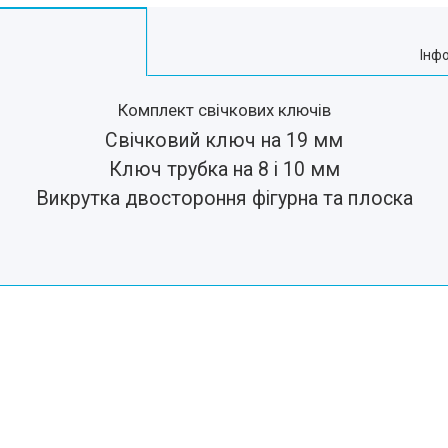
Інф
Комплект свічкових ключів
Свічковий ключ на 19 мм
Ключ трубка на 8 і 10 мм
Викрутка двостороння фігурна та плоска