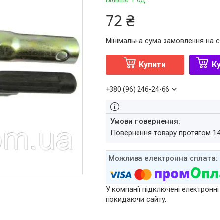
Більше 1 од.
72 ₴
Мінімальна сума замовлення на с
Купити
Ку
+380 (96) 246-24-66
повернення товару протягом 1
У компанії підключені електронні
покидаючи сайту.