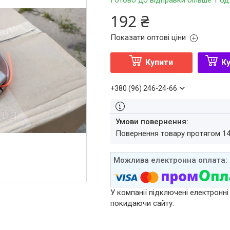
Готово до відправки більше 1 од
192 ₴
Показати оптові ціни
Купити
Ку
+380 (96) 246-24-66
повернення товару протягом 1
У компанії підключені електронні
покидаючи сайту.