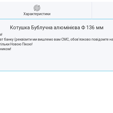
Характеристики
Котушка Бублучна алюмінієва Ф 136 мм
я!
т банку (реквізити ми вишлемо вам СМС, обов'язково повідомте на
ільки Новою Пікою!
зником!