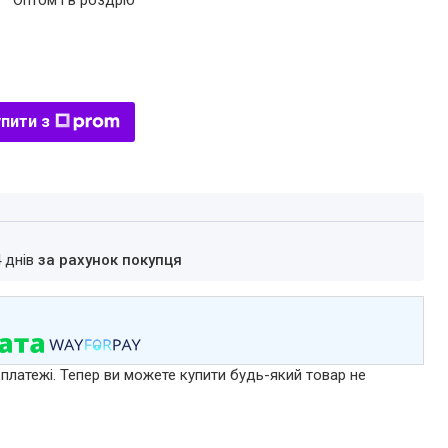
.
Оптом і в роздріб
пити з
4 днів
за рахунок покупця
 платежі. Тепер ви можете купити будь-який товар не