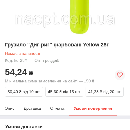
Грузило "Диг-риг" фарбовані Yellow 28г
Немає в наявності
Код: kd-28Y
Опт і роздріб
54,24
₴
Мінімальна сума замовлення на сайті — 150 ₴
50,40 ₴
від 10 шт.
45,60 ₴
від 15 шт.
41,28 ₴
від 20 шт.
Опис
Доставка
Оплата
Умови повернення
Умови доставки