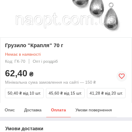
Грузило "Крапля" 70 г
Немає в наявності
Код: ГК-70
Опт і роздріб
62,40
₴
Мінімальна сума замовлення на сайті — 150 ₴
50,40 ₴
від 10 шт.
45,60 ₴
від 15 шт.
41,28 ₴
від 20 шт.
Опис
Доставка
Оплата
Умови повернення
Умови доставки