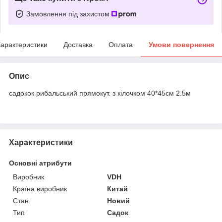
Замовлення під захистом
арактеристики
Доставка
Оплата
Умови повернення
Опис
садокок рибальський прямокут. з кілочком 40*45см 2.5м
Характеристики
Основні атрибути
Виробник
VDH
Країна виробник
Китай
Стан
Новий
Тип
Садок