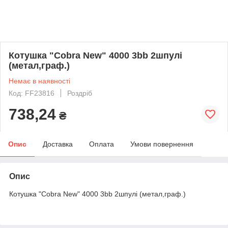
Котушка "Сobra New" 4000 3bb 2шпулі
(метал,граф.)
Немає в наявності
Код: FF23816
Роздріб
738,24
₴
Опис
Доставка
Оплата
Умови повернення
Опис
Котушка "Сobra New" 4000 3bb 2шпулі (метал,граф.)