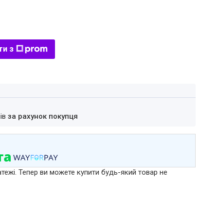
ти з
нів
за рахунок покупця
атежі. Тепер ви можете купити будь-який товар не