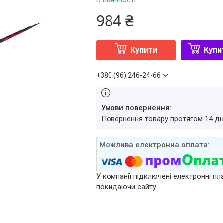
В наявності
984 ₴
Купити
Купи
+380 (96) 246-24-66
повернення товару протягом 14 д
У компанії підключені електронні пл
покидаючи сайту.