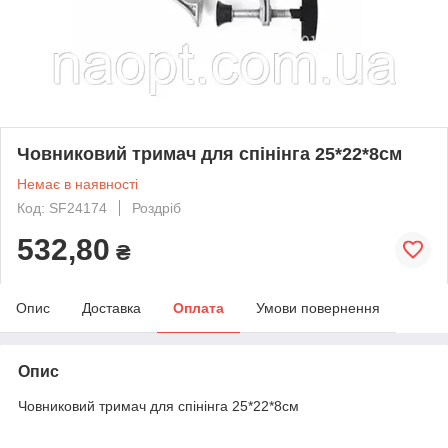
Човниковий тримач для спінінга 25*22*8см
Немає в наявності
Код: SF24174
Роздріб
532,80
₴
Опис
Доставка
Оплата
Умови повернення
Опис
Човниковий тримач для спінінга 25*22*8см