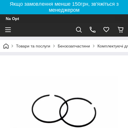
Якщо замовлення менше 150грн, зв'яжіться з
менеджером
Na Opt
Товари та послуги
Бензозапчастини
Комплектуючі д