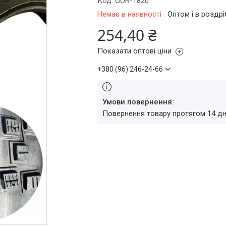
Код:
GOR-1820
Немає в наявності
Оптом і в роздрі
254,40 ₴
Показати оптові ціни
+380 (96) 246-24-66
повернення товару протягом 14 д