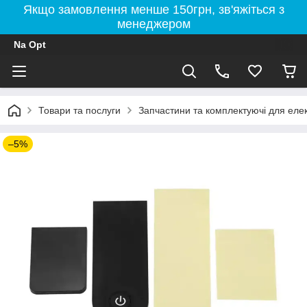
Якщо замовлення менше 150грн, зв'яжіться з
менеджером
Na Opt
Товари та послуги
Запчастини та комплектуючі для елект
–5%