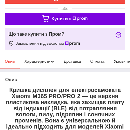
або
Купити з
Що таке купити з Пром?
Замовлення під захистом
Опис
Характеристики
Доставка
Оплата
Умови п
Опис
Кришка дисплея для електросамоката
Xiaomi M365 PRO/PRO 2 — це верхня
пластикова накладка, яка захищає плату
від індикації (BLE) від потрапляння
вологи, пилу, підряпин і сонячних
променів. Вона є універсальною й
ідеально підходить для моделей Xiaomi