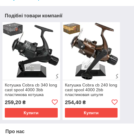
Подібні товари компанії
Котушка Cobra cb 340 long
Катушка Cobra cb 240 long
cast spool 4000 3bb
cast spool 4000 2bb
пластикова котушка
пластиковая шпуля
259,20
254,40
₴
₴
Купити
Купити
Про нас