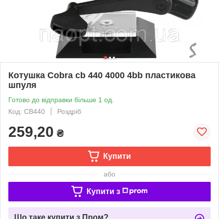
Котушка Cobra cb 440 4000 4bb пластикова
шпуля
Готово до відправки більше 1 од.
Код: CB440
Роздріб
259,20
₴
Купити
або
Купити з
Що таке купити з Пром?