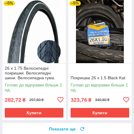
–5%
–5%
26 х 1.75 Велосипедні
покришки. Велосипедні
шини. Велосипедна гума.
Покришка 26 х 1.5 Black Kat
Велопокришка Ракета
Готово до відправки більше 1
Готово до відправки більше 1
од.
од.
282,72
323,76
₴
₴
297,60 ₴
340,80 ₴
Купити
Купити
Показати ще