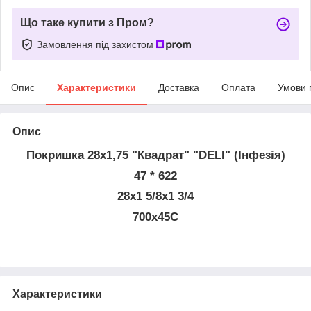
Що таке купити з Пром?
Замовлення під захистом
Опис
Характеристики
Доставка
Оплата
Умови 
Опис
Покришка 28х1,75 "Квадрат" "DELI" (Інфезія)
47 * 622
28х1 5/8х1 3/4
700х45С
Характеристики