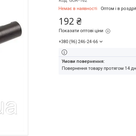
Код:
GOR-162
Немає в наявності
Оптом і в роздрі
192 ₴
Показати оптові ціни
+380 (96) 246-24-66
повернення товару протягом 14 д