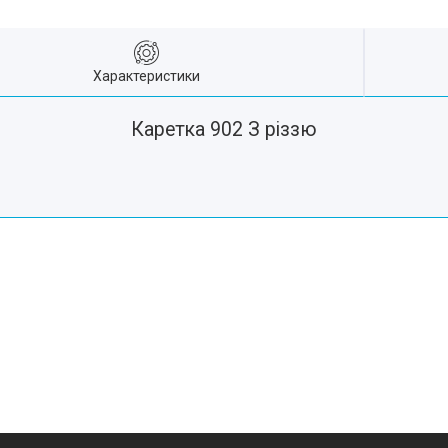
Характеристики
Каретка 902 З різзю