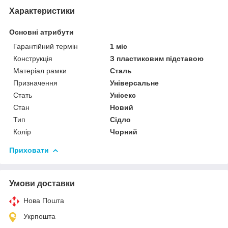
Характеристики
Основні атрибути
Гарантійний термін
1 міс
Конструкція
З пластиковим підставою
Матеріал рамки
Сталь
Призначення
Універсальне
Стать
Унісекс
Стан
Новий
Тип
Сідло
Колір
Чорний
Приховати
Умови доставки
Нова Пошта
Укрпошта