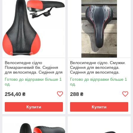
Велосипедне сідло
Велосипедне сідло. Смужки.
Помаранчевий бік. Сидіння
Сидіння для велосипеда.
для велосипеда. Сидіння для
Сидіння для велосипеда.
велосипеда. Сідло вело.
Сідло вело. Велоседло.
Готово до відправки більше 1
Готово до відправки більше 1
Велоседло.
од.
од.
254,40
288
₴
₴
Купити
Купити