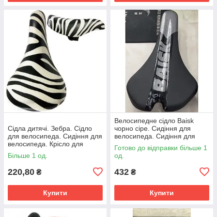
Велосипедне сідло Baisk
Сідла дитячі. Зебра. Сідло
чорно сіре. Сидіння для
для велосипеда. Сидіння для
велосипеда. Сидіння для
велосипеда. Крісло для
велосипеда. Сідло вело.
Готово до відправки більше 1
велосипеда. Дитяча сидіння.
Велоседло
Більше 1 од.
од.
220,80
432
₴
₴
Купити
Купити