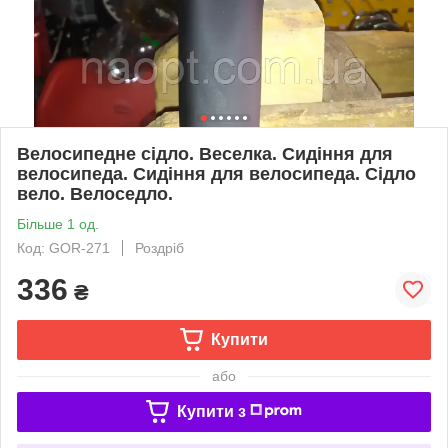
Велосипедне сідло. Веселка. Сидіння для
велосипеда. Сидіння для велосипеда. Сідло
вело. Велоседло.
Більше 1 од.
Код: GOR-271
Роздріб
336
₴
Купити
або
Купити з