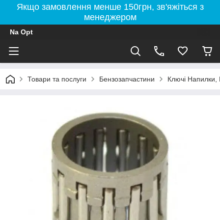
Якщо замовлення менше 150грн, зв'яжіться з
менеджером
Na Opt
Товари та послуги
Бензозапчастини
Ключі Напилки, 