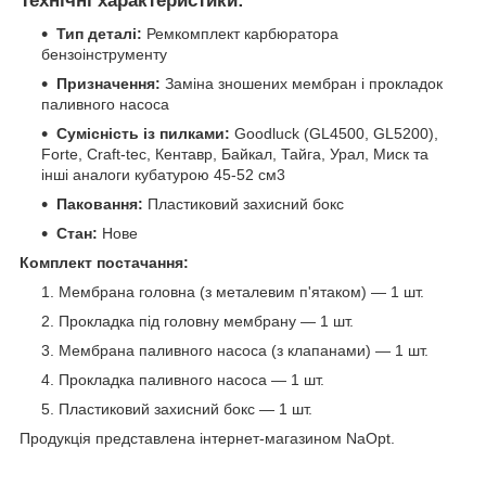
Технічні характеристики:
Тип деталі:
Ремкомплект карбюратора
бензоінструменту
Призначення:
Заміна зношених мембран і прокладок
паливного насоса
Сумісність із пилками:
Goodluck (GL4500, GL5200),
Forte, Craft-tec, Кентавр, Байкал, Тайга, Урал, Миск та
інші аналоги кубатурою 45-52 см3
Паковання:
Пластиковий захисний бокс
Стан:
Нове
Комплект постачання:
Мембрана головна (з металевим п'ятаком) — 1 шт.
Прокладка під головну мембрану — 1 шт.
Мембрана паливного насоса (з клапанами) — 1 шт.
Прокладка паливного насоса — 1 шт.
Пластиковий захисний бокс — 1 шт.
Продукція представлена інтернет-магазином NaOpt.