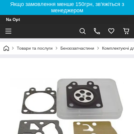
Якщо замовлення менше 150грн, зв'яжіться з
менеджером
Na Opt
Товари та послуги
Бензозапчастини
Комплектуючі д