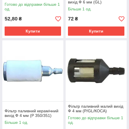
вихід Ф 6 мм (GL)
Готово до відправки більше 1
од.
Більше 1 од.
52,80
72
₴
₴
Купити
Купити
Фільтр паливний малий вихід
Фільтр паливний керамічний
Ф 4 мм (P/GL/КОСА)
вихід Ф 4 мм (P 350/351)
Готово до відправки більше 1
Більше 1 од.
од.