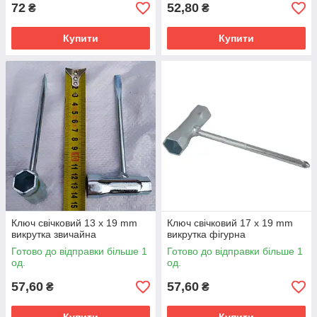
72
52,80
₴
₴
Купити
Купити
Ключ свічковий 13 x 19 mm
Ключ свічковий 17 x 19 mm
викрутка звичайна
викрутка фігурна
Готово до відправки більше 1
Готово до відправки більше 1
од.
од.
57,60
57,60
₴
₴