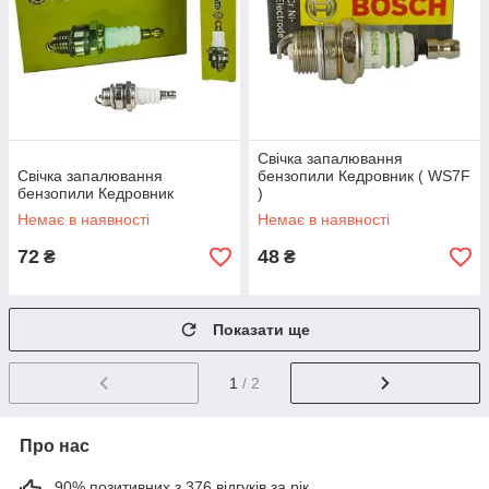
Свічка запалювання
Свічка запалювання
бензопили Кедровник ( WS7F
бензопили Кедровник
)
Немає в наявності
Немає в наявності
72
48
₴
₴
Показати ще
1
/ 2
Про нас
90% позитивних з 376 відгуків за рік