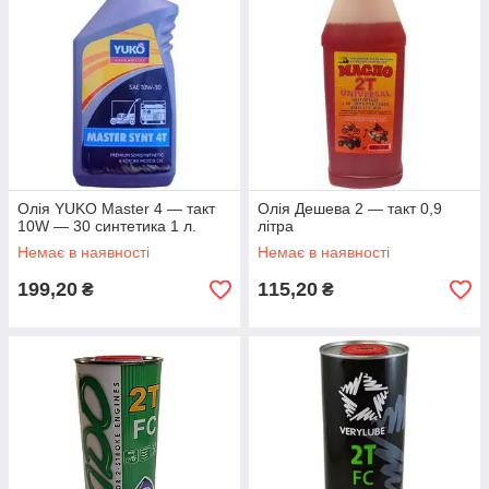
Олія YUKO Master 4 — такт
Олія Дешева 2 — такт 0,9
10W — 30 синтетика 1 л.
літра
Немає в наявності
Немає в наявності
199,20
115,20
₴
₴