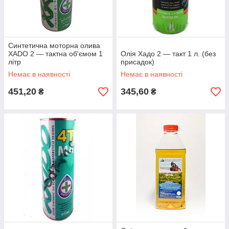
Синтетична моторна олива
XADO 2 — тактна об'ємом 1
Олія Хадо 2 — такт 1 л. (без
літр
присадок)
Немає в наявності
Немає в наявності
451,20
345,60
₴
₴