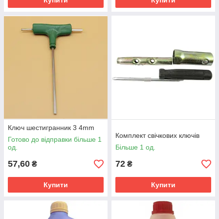
Купити
Купити
Ключ шестигранник 3 4mm
Комплект свічкових ключів
Готово до відправки більше 1
од.
Більше 1 од.
57,60
72
₴
₴
Купити
Купити