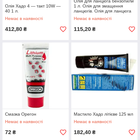
Олія для ланцюга бензопили
Олія Хадо 4 — такт 10W —
1 л. Олія для змащення
40 1 л.
ланцюгів. Олія для ланцюга
електропили.
Немає в наявності
Немає в наявності
412,80
115,20
₴
₴
Смазка Орегон
Мастило Хадо літієве 125 мл
Немає в наявності
Немає в наявності
72
182,40
₴
₴