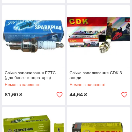
Свічка запалювання F7TC
Свічка запалювання CDK 3
(для бензо генераторів)
аноди
Немає в наявності
Немає в наявності
81,60
44,64
₴
₴