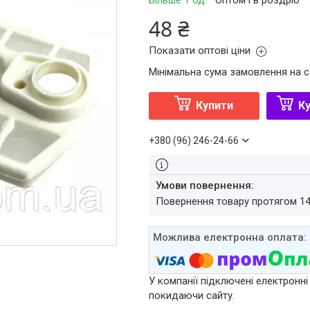
Більше 1 од.
Оптом і в роздріб
48 ₴
Показати оптові ціни
Мінімальна сума замовлення на с
Купити
Ку
+380 (96) 246-24-66
повернення товару протягом 1
У компанії підключені електронні
покидаючи сайту.