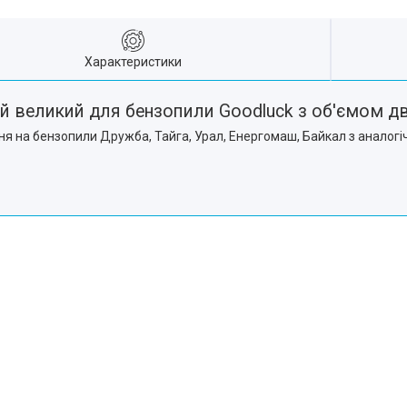
Характеристики
й великий для бензопили Goodluck з об'ємом дв
 на бензопили Дружба, Тайга, Урал, Енергомаш, Байкал з аналогі