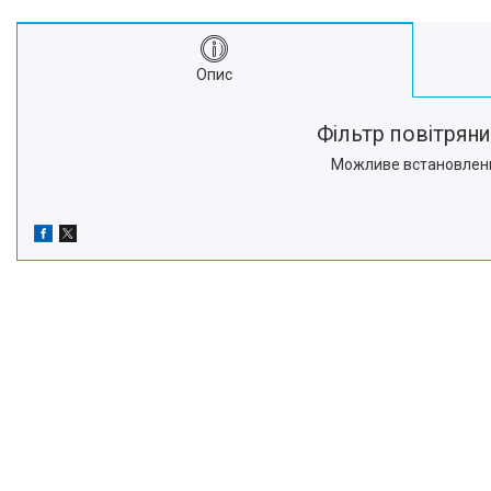
Про нас
Відгуки
Опис
Фільтр повітряни
Можливе встановлення