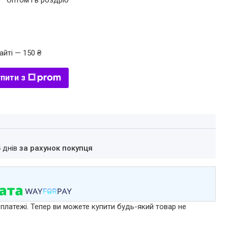
.
Оптом і в роздріб
айті — 150 ₴
пити з
4 днів
за рахунок покупця
 платежі. Тепер ви можете купити будь-який товар не