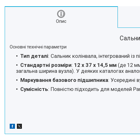
Про нас
Відгуки
Опис
Сальни
Основні технічні параметри
Тип деталі
: Сальник колінвала, інтегрований із
Стандартні розміри
:
12 х 37 х 14,5 мм
(де 12 мм
загальна ширина вузла). У деяких каталогах анало
Маркування базового підшипника
: Усередині 
Сумісність
: Повністю підходить для моделей Part