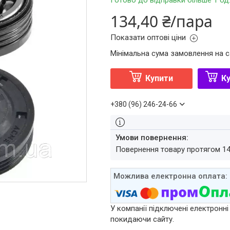
Готово до відправки більше 1 од
134,40 ₴/пара
Показати оптові ціни
Мінімальна сума замовлення на с
Купити
Ку
+380 (96) 246-24-66
повернення товару протягом 1
У компанії підключені електронні
покидаючи сайту.