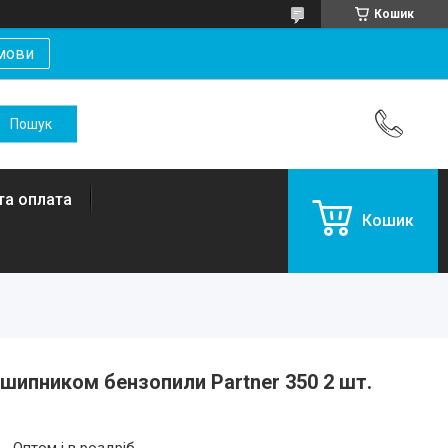
Кошик
мови
та оплата
Кошик
дшипником бензопили Partner 350 2 шт.