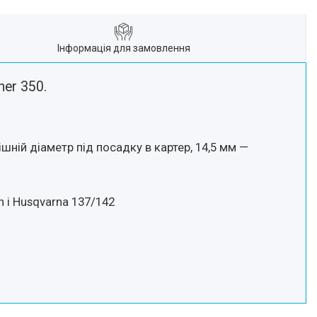
Інформація для замовлення
er 350.
шній діаметр під посадку в картер, 14,5 мм —
n і Husqvarna 137/142