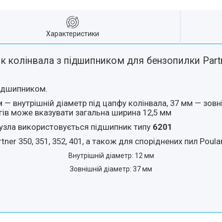
Характеристики
к колінвала з підшипником для бензопилки Partn
 підшипником.
 — внутрішній діаметр під цапфу колінвала, 37 мм — зовні
гів може вказувати загальна ширина 12,5 мм
вузла використовується підшипник типу
6201
ner 350, 351, 352, 401, а також для споріднених пил Poula
Внутрішній діаметр: 12 мм
Зовнішній діаметр: 37 мм