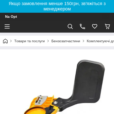
Якщо замовлення менше 150грн, зв'яжіться з
менеджером
Na Opt
Товари та послуги
Бензозапчастини
Комплектуючі д