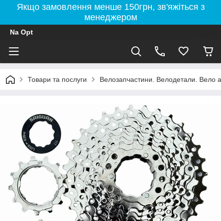
Якщо замовлення менше 150грн, зв'яжіться з
менеджером
Na Opt
Товари та послуги
Велозапчастини. Велодетали. Вело а