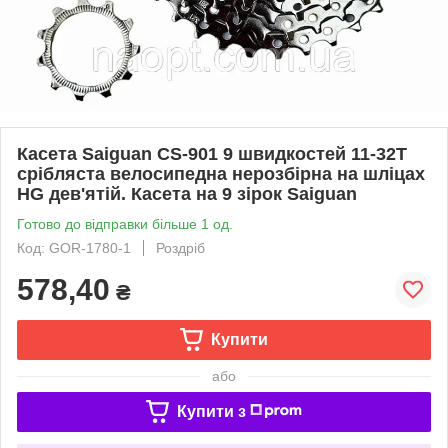
Касета Saiguan CS-901 9 швидкостей 11-32T
срібляста велосипедна нерозбірна на шліцах
HG дев'ятій. Касета на 9 зірок Saiguan
Готово до відправки більше 1 од.
Код: GOR-1780-1
Роздріб
578,40
₴
Купити
або
Купити з