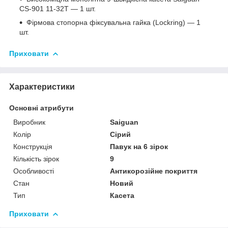
CS-901 11-32T — 1 шт.
Фірмова стопорна фіксувальна гайка (Lockring) — 1
шт.
Приховати
Характеристики
Основні атрибути
Виробник
Saiguan
Колір
Сірий
Конструкція
Павук на 6 зірок
Кількість зірок
9
Особливості
Антикорозійне покриття
Стан
Новий
Тип
Касета
Приховати