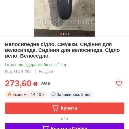
Велосипедне сідло. Смужки. Сидіння для
велосипеда. Сидіння для велосипеда. Сідло
вело. Велоседло.
Готово до відправки більше 1 од.
Код: GOR-262
Роздріб
273,60
₴
288 ₴
Економія
14.40 ₴
Залишилось
2 дні
Купити
або
Купити з